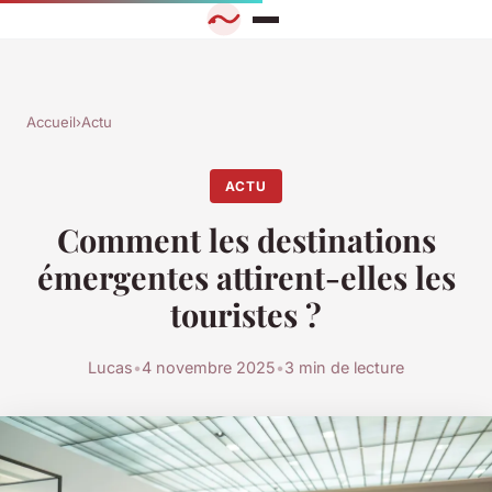
Accueil
›
Actu
ACTU
Comment les destinations
émergentes attirent-elles les
touristes ?
Lucas
•
4 novembre 2025
•
3 min de lecture